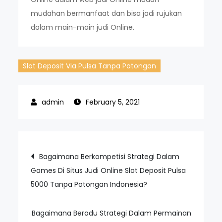
mudahan bermanfaat dan bisa jadi rujukan
dalam main-main judi Online.
Slot Deposit Via Pulsa Tanpa Potongan
February 5, 2021
Post
Bagaimana Berkompetisi Strategi Dalam
Games Di Situs Judi Online Slot Deposit Pulsa
navigation
5000 Tanpa Potongan Indonesia?
Bagaimana Beradu Strategi Dalam Permainan