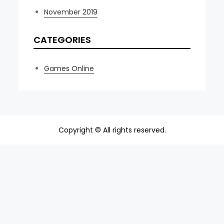
November 2019
CATEGORIES
Games Online
Copyright © All rights reserved.