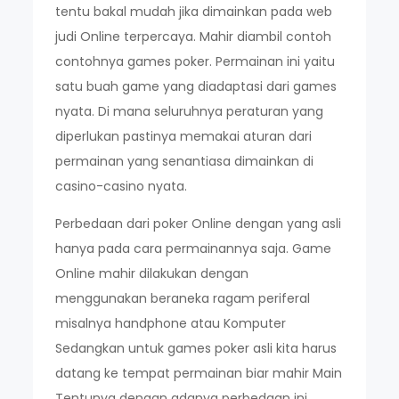
tentu bakal mudah jika dimainkan pada web
judi Online terpercaya. Mahir diambil contoh
contohnya games poker. Permainan ini yaitu
satu buah game yang diadaptasi dari games
nyata. Di mana seluruhnya peraturan yang
diperlukan pastinya memakai aturan dari
permainan yang senantiasa dimainkan di
casino-casino nyata.
Perbedaan dari poker Online dengan yang asli
hanya pada cara permainannya saja. Game
Online mahir dilakukan dengan
menggunakan beraneka ragam periferal
misalnya handphone atau Komputer
Sedangkan untuk games poker asli kita harus
datang ke tempat permainan biar mahir Main
Tentunya dengan adanya perbedaan ini