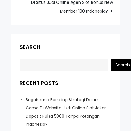
Di Situs Judi Online Agen Slot Bonus New
Member 100 Indonesia?
SEARCH
Search
RECENT POSTS
Bagaimana Bersaing Strategi Dalam
Game Di Website Judi Online Slot Joker
Deposit Pulsa 5000 Tanpa Potongan
Indonesia?