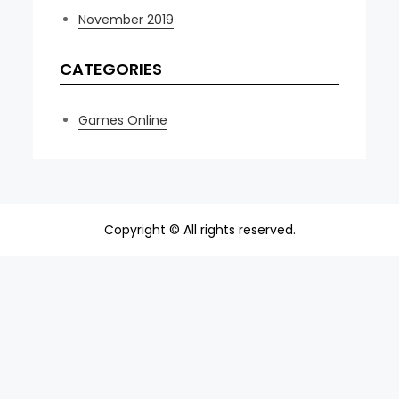
November 2019
CATEGORIES
Games Online
Copyright © All rights reserved.