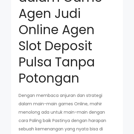
Agen Judi
Online Agen
Slot Deposit
Pulsa Tanpa
Potongan
Dengan membaca anjuran dan strategi
dalam main-main games Online, mahir
menolong ada untuk main-main dengan
cara Paling baik Pastinya dengan harapan
sebuah kemenangan yang nyata bisa di