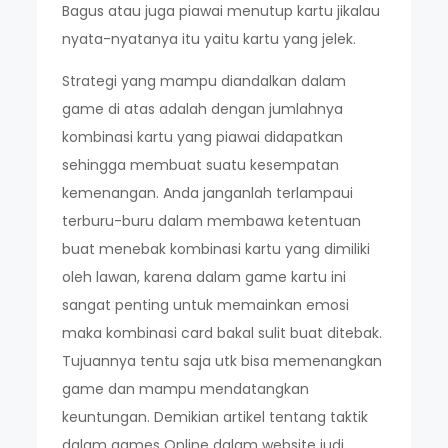
Bagus atau juga piawai menutup kartu jikalau
nyata-nyatanya itu yaitu kartu yang jelek.
Strategi yang mampu diandalkan dalam
game di atas adalah dengan jumlahnya
kombinasi kartu yang piawai didapatkan
sehingga membuat suatu kesempatan
kemenangan. Anda janganlah terlampaui
terburu-buru dalam membawa ketentuan
buat menebak kombinasi kartu yang dimiliki
oleh lawan, karena dalam game kartu ini
sangat penting untuk memainkan emosi
maka kombinasi card bakal sulit buat ditebak.
Tujuannya tentu saja utk bisa memenangkan
game dan mampu mendatangkan
keuntungan. Demikian artikel tentang taktik
dalam games Online dalam website judi