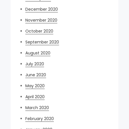
December 2020
November 2020
October 2020
September 2020
August 2020
July 2020
June 2020
May 2020
April 2020
March 2020
February 2020