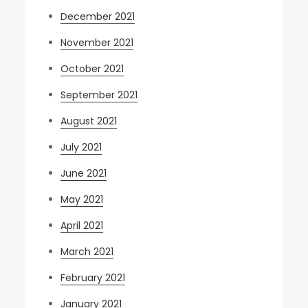
December 2021
November 2021
October 2021
September 2021
August 2021
July 2021
June 2021
May 2021
April 2021
March 2021
February 2021
January 2021