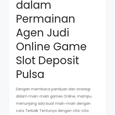
dalam
Permainan
Agen Judi
Online Game
Slot Deposit
Pulsa
Dengan membaca panduan dan strategi
dalam main-main games Online, mampu
menunjang ada buat main-main dengan
cara Terbaik Tentunya dengan cita-cita