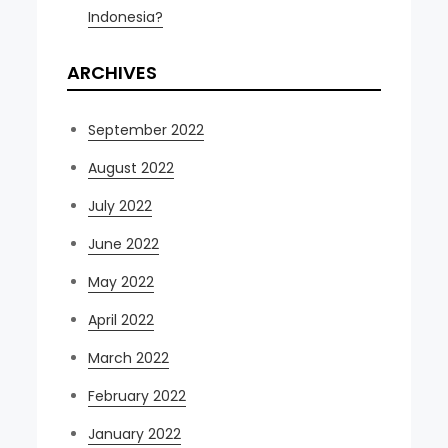
Indonesia?
ARCHIVES
September 2022
August 2022
July 2022
June 2022
May 2022
April 2022
March 2022
February 2022
January 2022