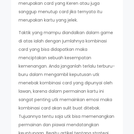
merupakan card yang Keren atau juga
sanggup menutup card jika ternyata itu
merupakan kartu yang jelek.
Taktik yang mampu diandalkan dalam game
di atas ialah dengan jumlahnya kombinasi
card yang bisa didapatkan maka
menciptakan sebuah kesempatan
kemenangan. Anda janganlah terlalu terburu-
buru dalam mengambil keputusan utk
menebak kombinasi card yang dipunyai oleh
lawan, karena dalam permainan kartu ini
sangat penting utk memainkan emosi maka
kombinasi card akan sulit buat ditebak.
Tujuannya tentu saja utk bisa memenangkan
permainan dan piawai mendatangkan
keuntungan. Begitu artikel tentang strategi