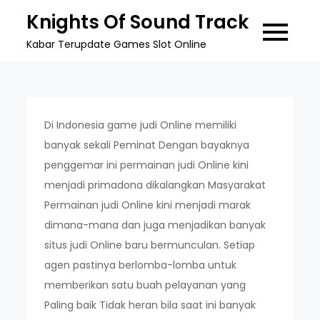
Skip
Knights Of Sound Track
to
Kabar Terupdate Games Slot Online
content
Di Indonesia game judi Online memiliki
banyak sekali Peminat Dengan bayaknya
penggemar ini permainan judi Online kini
menjadi primadona dikalangkan Masyarakat
Permainan judi Online kini menjadi marak
dimana-mana dan juga menjadikan banyak
situs judi Online baru bermunculan. Setiap
agen pastinya berlomba-lomba untuk
memberikan satu buah pelayanan yang
Paling baik Tidak heran bila saat ini banyak