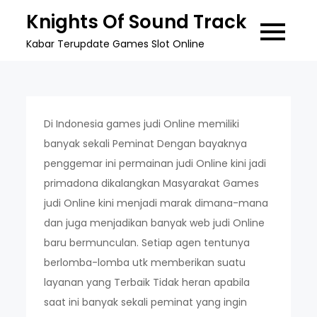
Skip
Knights Of Sound Track
to
Kabar Terupdate Games Slot Online
content
Di Indonesia games judi Online memiliki
banyak sekali Peminat Dengan bayaknya
penggemar ini permainan judi Online kini jadi
primadona dikalangkan Masyarakat Games
judi Online kini menjadi marak dimana-mana
dan juga menjadikan banyak web judi Online
baru bermunculan. Setiap agen tentunya
berlomba-lomba utk memberikan suatu
layanan yang Terbaik Tidak heran apabila
saat ini banyak sekali peminat yang ingin