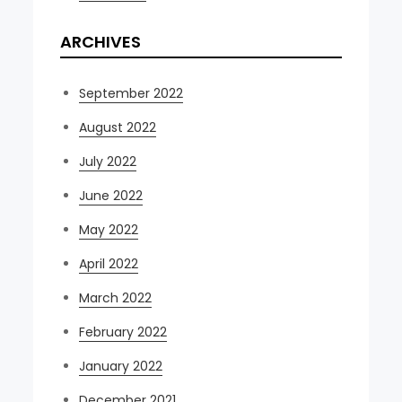
ARCHIVES
September 2022
August 2022
July 2022
June 2022
May 2022
April 2022
March 2022
February 2022
January 2022
December 2021