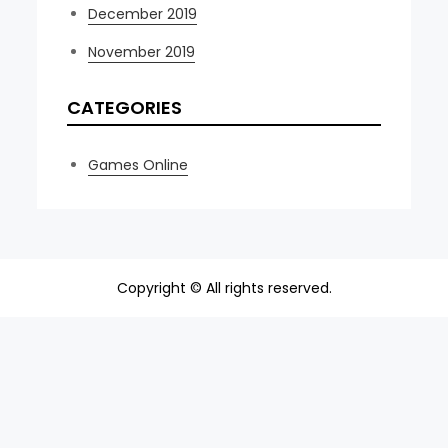
December 2019
November 2019
CATEGORIES
Games Online
Copyright © All rights reserved.