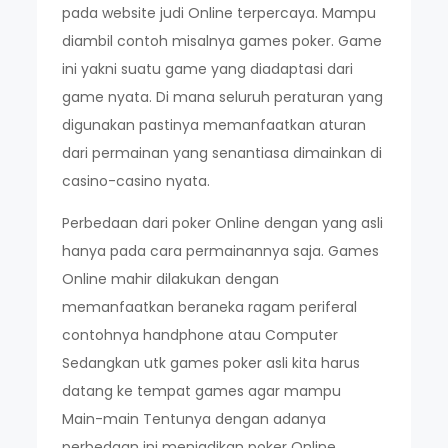
pada website judi Online terpercaya. Mampu
diambil contoh misalnya games poker. Game
ini yakni suatu game yang diadaptasi dari
game nyata. Di mana seluruh peraturan yang
digunakan pastinya memanfaatkan aturan
dari permainan yang senantiasa dimainkan di
casino-casino nyata.
Perbedaan dari poker Online dengan yang asli
hanya pada cara permainannya saja. Games
Online mahir dilakukan dengan
memanfaatkan beraneka ragam periferal
contohnya handphone atau Computer
Sedangkan utk games poker asli kita harus
datang ke tempat games agar mampu
Main-main Tentunya dengan adanya
perbedaan ini menjadikan poker Online