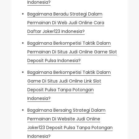
Indonesia?
Bagaimana Beradu Strategi Dalam
Permainan Di Web Judi Online Cara
Daftar Joker123 Indonesia?
Bagaimana Berkompetisi Taktik Dalam
Permainan Di Situs Judi Online Game Slot
Deposit Pulsa Indonesia?
Bagaimana Berkompetisi Taktik Dalam
Game Di Situs Judi Online Link Slot
Deposit Pulsa Tanpa Potongan
Indonesia?
Bagaimana Bersaing Strategi Dalam
Permainan Di Website Judi Online
Joker123 Deposit Pulsa Tanpa Potongan
Indonesia?