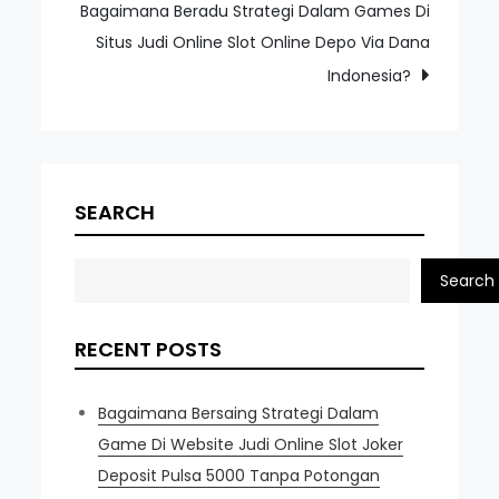
Bagaimana Beradu Strategi Dalam Games Di
Situs Judi Online Slot Online Depo Via Dana
Indonesia?
SEARCH
Search
RECENT POSTS
Bagaimana Bersaing Strategi Dalam
Game Di Website Judi Online Slot Joker
Deposit Pulsa 5000 Tanpa Potongan