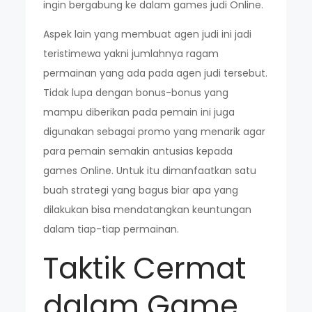
ingin bergabung ke dalam games judi Online.
Aspek lain yang membuat agen judi ini jadi
teristimewa yakni jumlahnya ragam
permainan yang ada pada agen judi tersebut.
Tidak lupa dengan bonus-bonus yang
mampu diberikan pada pemain ini juga
digunakan sebagai promo yang menarik agar
para pemain semakin antusias kepada
games Online. Untuk itu dimanfaatkan satu
buah strategi yang bagus biar apa yang
dilakukan bisa mendatangkan keuntungan
dalam tiap-tiap permainan.
Taktik Cermat
dalam Game