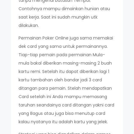
tanpa mengenal batasan Tempat
Contohnya mampu dimainkan hunian atau
saat kerja. Saat ini sudah mungkin utk
dilakukan.
Permainan Poker Online juga sama memakai
dek card yang sama untuk permainannya.
Tiap-tiap pemain pada permainan Mula-
mula bakal diberikan masing-masing 2 buah
kartu remi. Setelah itu dapat diberikan lagi 1
kartu tambahan oleh bandar jadi 3 card
ditangan para pemain. Stelah mendapatkan
Card setelah ini Anda mampu memasang
taruhan seandainya card ditangan yakni card
yang Bagus atau juga bisa menutup card
kalau nyatanya itu adalah kartu yang jelek.