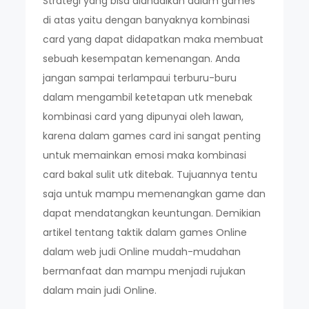
Strategi yang bisa diandalkan dalam games
di atas yaitu dengan banyaknya kombinasi
card yang dapat didapatkan maka membuat
sebuah kesempatan kemenangan. Anda
jangan sampai terlampaui terburu-buru
dalam mengambil ketetapan utk menebak
kombinasi card yang dipunyai oleh lawan,
karena dalam games card ini sangat penting
untuk memainkan emosi maka kombinasi
card bakal sulit utk ditebak. Tujuannya tentu
saja untuk mampu memenangkan game dan
dapat mendatangkan keuntungan. Demikian
artikel tentang taktik dalam games Online
dalam web judi Online mudah-mudahan
bermanfaat dan mampu menjadi rujukan
dalam main judi Online.