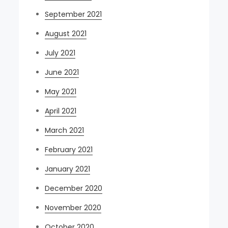
September 2021
August 2021
July 2021
June 2021
May 2021
April 2021
March 2021
February 2021
January 2021
December 2020
November 2020
October 2020