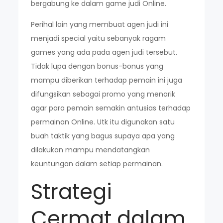
bergabung ke dalam game judi Online.
Perihal lain yang membuat agen judi ini
menjadi special yaitu sebanyak ragam
games yang ada pada agen judi tersebut.
Tidak lupa dengan bonus-bonus yang
mampu diberikan terhadap pemain ini juga
difungsikan sebagai promo yang menarik
agar para pemain semakin antusias terhadap
permainan Online. Utk itu digunakan satu
buah taktik yang bagus supaya apa yang
dilakukan mampu mendatangkan
keuntungan dalam setiap permainan.
Strategi
Cermat dalam