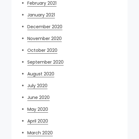
February 2021
January 2021
December 2020
November 2020
October 2020
September 2020
August 2020
July 2020
June 2020
May 2020
April 2020
March 2020