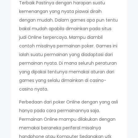
Terbaik Pastinya dengan harapan suatu
kemenangan yang nyata piawai diraih
dengan mudah. Dalam games apa pun tentu
bakal mudah apabila dimainkan pada situs
judi Online terpercaya. Mampu diambil
contoh misalnya permainan poker. Games ini
ialah suatu permainan yang diadaptasi dari
permainan nyata. Di mana seluruh peraturan
yang dipakai tentunya memakai aturan dari
games yang selalu dimainkan di casino-
casino nyata.
Perbedaan dari poker Online dengan yang asli
hanya pada cara permainannya saja.
Permainan Online mampu dilakukan dengan
memakai beraneka periferal misalnya
handphone atau Komputer Sedangkan utk