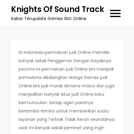
Skip
Knights Of Sound Track
to
Kabar Terupdate Games Slot Online
content
Di Indonesia permainan judi Online memiliki
banyak sekali Penggemar Dengan bayaknya
pecinta ini permainan judi Online kini menjadi
primadona dikalangkan Warga Games judi
Online kini jadi marak dimana-mana dan juga
menjadikan banyak situs judi Online baru
bermunculan. Setiap agen pastinya
berlomba-lomba untuk memberikan suatu
layanan yang Terbaik Tidak heran seandainya
saat ini banyak sekali peminat yang ingin