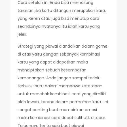
Card setelah ini Anda bisa memasang
taruhan jika kartu ditangan merupakan kartu
yang Keren atau juga bisa menutup card
seandainya nyatanya itu ialah kartu yang
jelek.
Strategi yang piawai diandalkan dalam game
di atas yaitu dengan sebanyak kombinasi
kartu yang dapat didapatkan maka
menciptakan sebuah kesempatan
kemenangan. Anda jangan sampai terlalu
terburu-buru dalam membawa ketetapan
untuk menebak kombinasi card yang dimiliki
oleh lawan, karena dalam permainan kartu ini
sangat penting buat memainkan emosi
maka kombinasi card dapat sulit utk ditebak.
Tujuannya tentu saja buat piawai