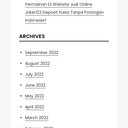
Permainan Di Website Judi Online
Joker123 Deposit Pulsa Tanpa Potongan
Indonesia?
ARCHIVES
September 2022
August 2022
July 2022
June 2022
May 2022
April 2022
March 2022