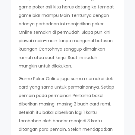
game poker asli kita harus datang ke tempat
game biar mampu Main Tentunya dengan
adanya perbedaan ini menjadikan poker
Online semakin di permudah. Siapa pun kini
piawai main-main tanpa mengenal batasan
Ruangan Contohnya sanggup dimainkan
rumah atau saat kerja. Saat ini sudah
mungkin untuk dilakukan.
Game Poker Online juga sama memakai dek
card yang sama untuk permainannya. Setiap
pemain pada permainan Pertama bakal
diberikan masing-masing 2 buah card remi.
Setelah itu bakal diberikan lagi 1 kartu
tambahan oleh bandar menjadi 3 kartu
ditangan para pemain. Stelah mendapatkan