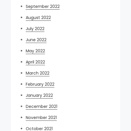
September 2022
August 2022
July 2022
June 2022
May 2022
April 2022
March 2022
February 2022
January 2022
December 2021
November 2021
October 2021