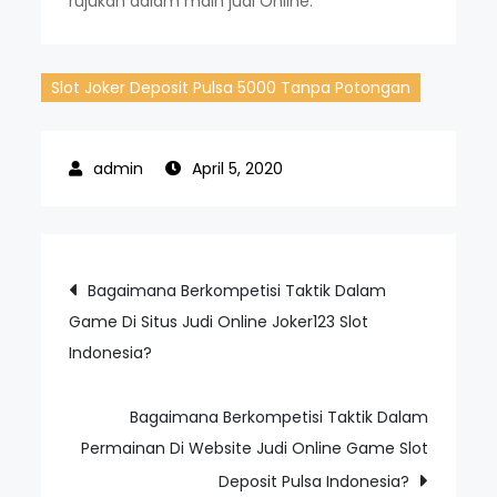
rujukan dalam main judi Online.
Slot Joker Deposit Pulsa 5000 Tanpa Potongan
April 5, 2020
Post
Bagaimana Berkompetisi Taktik Dalam
Game Di Situs Judi Online Joker123 Slot
navigation
Indonesia?
Bagaimana Berkompetisi Taktik Dalam
Permainan Di Website Judi Online Game Slot
Deposit Pulsa Indonesia?