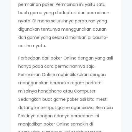
permainan poker. Permainan ini yaitu satu
buah game yang diadaptasi dari permainan
nyata. Di mana seluruhnya peraturan yang
digunakan tentunya menggunakan aturan
dari game yang selalu dimainkan di casino-
casino nyata.
Perbedaan dari poker Online dengan yang asli
hanya pada cara permainannya saja.
Permainan Online mahir dilakukan dengan
menggunakan beraneka ragam periferal
misalnya handphone atau Computer
Sedangkan buat game poker asli kita mesti
datang ke tempat game agar piawai Bermain
Pastinya dengan adanya perbedaan ini
menjadikan poker Online semakin di