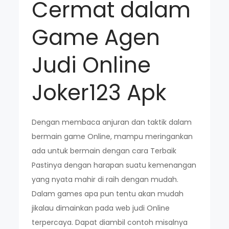
Cermat dalam
Game Agen
Judi Online
Joker123 Apk
Dengan membaca anjuran dan taktik dalam
bermain game Online, mampu meringankan
ada untuk bermain dengan cara Terbaik
Pastinya dengan harapan suatu kemenangan
yang nyata mahir di raih dengan mudah.
Dalam games apa pun tentu akan mudah
jikalau dimainkan pada web judi Online
terpercaya. Dapat diambil contoh misalnya