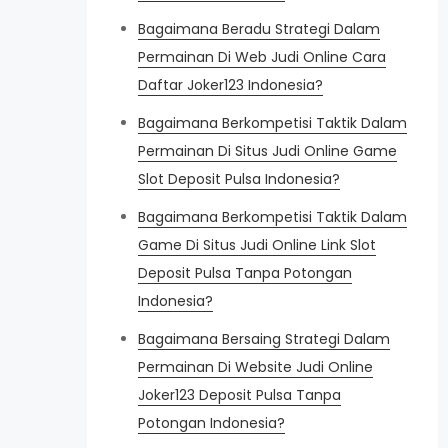
Bagaimana Beradu Strategi Dalam
Permainan Di Web Judi Online Cara
Daftar Joker123 Indonesia?
Bagaimana Berkompetisi Taktik Dalam
Permainan Di Situs Judi Online Game
Slot Deposit Pulsa Indonesia?
Bagaimana Berkompetisi Taktik Dalam
Game Di Situs Judi Online Link Slot
Deposit Pulsa Tanpa Potongan
Indonesia?
Bagaimana Bersaing Strategi Dalam
Permainan Di Website Judi Online
Joker123 Deposit Pulsa Tanpa
Potongan Indonesia?