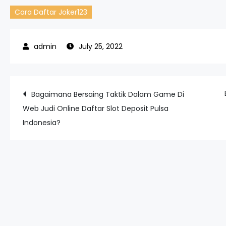
Cara Daftar Joker123
July 25, 2022
Post
Bagaimana Bersaing Taktik Dalam Game Di
Web Judi Online Daftar Slot Deposit Pulsa
navigation
Indonesia?