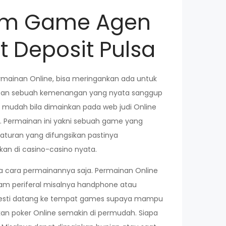
lam Game Agen
ot Deposit Pulsa
mainan Online, bisa meringankan ada untuk
pan sebuah kemenangan yang nyata sanggup
mudah bila dimainkan pada web judi Online
. Permainan ini yakni sebuah game yang
aturan yang difungsikan pastinya
an di casino-casino nyata.
a cara permainannya saja. Permainan Online
 periferal misalnya handphone atau
mesti datang ke tempat games supaya mampu
an poker Online semakin di permudah. Siapa