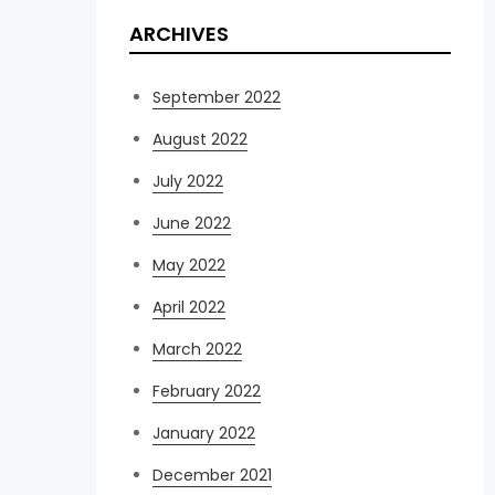
ARCHIVES
September 2022
August 2022
July 2022
June 2022
May 2022
April 2022
March 2022
February 2022
January 2022
December 2021