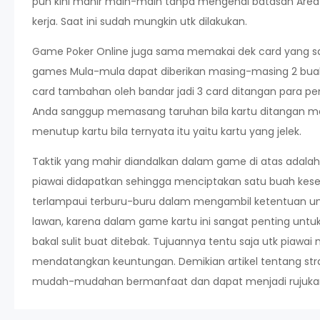
pun kini mahir main-main tanpa mengenal batasan Area 
kerja. Saat ini sudah mungkin utk dilakukan.
Game Poker Online juga sama memakai dek card yang s
games Mula-mula dapat diberikan masing-masing 2 buah ca
card tambahan oleh bandar jadi 3 card ditangan para pe
Anda sanggup memasang taruhan bila kartu ditangan me
menutup kartu bila ternyata itu yaitu kartu yang jelek.
Taktik yang mahir diandalkan dalam game di atas adala
piawai didapatkan sehingga menciptakan satu buah ke
terlampaui terburu-buru dalam mengambil ketentuan unt
lawan, karena dalam game kartu ini sangat penting un
bakal sulit buat ditebak. Tujuannya tentu saja utk pia
mendatangkan keuntungan. Demikian artikel tentang str
mudah-mudahan bermanfaat dan dapat menjadi rujukan 