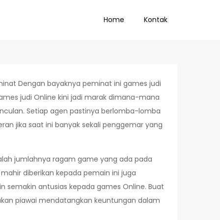
Home
Kontak
eminat Dengan bayaknya peminat ini games judi
ames judi Online kini jadi marak dimana-mana
unculan. Setiap agen pastinya berlomba-lomba
ran jika saat ini banyak sekali penggemar yang
wa ialah jumlahnya ragam game yang ada pada
mahir diberikan kepada pemain ini juga
in semakin antusias kepada games Online. Buat
lakukan piawai mendatangkan keuntungan dalam