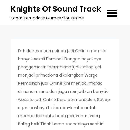
Skip
Knights Of Sound Track
to
Kabar Terupdate Games Slot Online
content
Di Indonesia permainan judi Online memiliki
banyak sekali Peminat Dengan bayaknya
penggemar ini permainan judi Online kini
menjadi primadona dikalangkan Warga
Permainan judi Online kini menjadi marak
dimana-mana dan juga menjadikan banyak
website judi Online baru bermunculan. Setiap
agen pastinya berlomba-lomba untuk
memberikan satu buah pelayanan yang
Paling baik Tidak heran seandainya saat ini