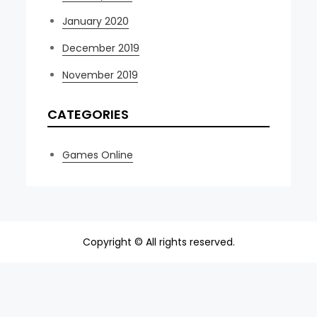
January 2020
December 2019
November 2019
CATEGORIES
Games Online
Copyright © All rights reserved.