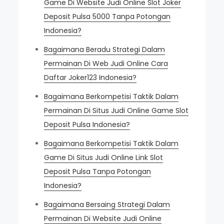
Game Di Website Judi Online Slot Joker
Deposit Pulsa 5000 Tanpa Potongan
Indonesia?
Bagaimana Beradu Strategi Dalam
Permainan Di Web Judi Online Cara
Daftar Joker123 Indonesia?
Bagaimana Berkompetisi Taktik Dalam
Permainan Di Situs Judi Online Game Slot
Deposit Pulsa Indonesia?
Bagaimana Berkompetisi Taktik Dalam
Game Di Situs Judi Online Link Slot
Deposit Pulsa Tanpa Potongan
Indonesia?
Bagaimana Bersaing Strategi Dalam
Permainan Di Website Judi Online