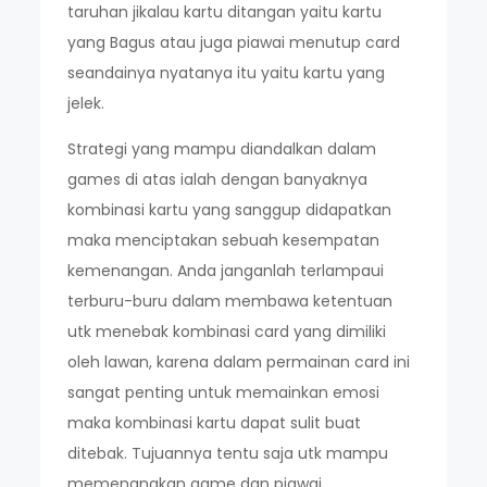
taruhan jikalau kartu ditangan yaitu kartu
yang Bagus atau juga piawai menutup card
seandainya nyatanya itu yaitu kartu yang
jelek.
Strategi yang mampu diandalkan dalam
games di atas ialah dengan banyaknya
kombinasi kartu yang sanggup didapatkan
maka menciptakan sebuah kesempatan
kemenangan. Anda janganlah terlampaui
terburu-buru dalam membawa ketentuan
utk menebak kombinasi card yang dimiliki
oleh lawan, karena dalam permainan card ini
sangat penting untuk memainkan emosi
maka kombinasi kartu dapat sulit buat
ditebak. Tujuannya tentu saja utk mampu
memenangkan game dan piawai