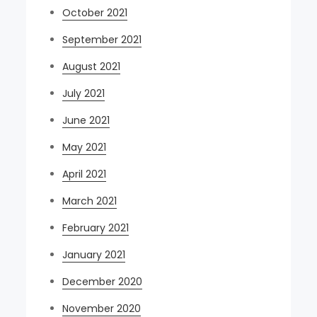
October 2021
September 2021
August 2021
July 2021
June 2021
May 2021
April 2021
March 2021
February 2021
January 2021
December 2020
November 2020