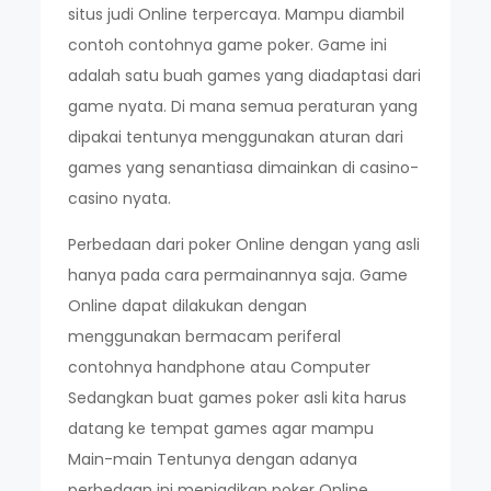
situs judi Online terpercaya. Mampu diambil
contoh contohnya game poker. Game ini
adalah satu buah games yang diadaptasi dari
game nyata. Di mana semua peraturan yang
dipakai tentunya menggunakan aturan dari
games yang senantiasa dimainkan di casino-
casino nyata.
Perbedaan dari poker Online dengan yang asli
hanya pada cara permainannya saja. Game
Online dapat dilakukan dengan
menggunakan bermacam periferal
contohnya handphone atau Computer
Sedangkan buat games poker asli kita harus
datang ke tempat games agar mampu
Main-main Tentunya dengan adanya
perbedaan ini menjadikan poker Online