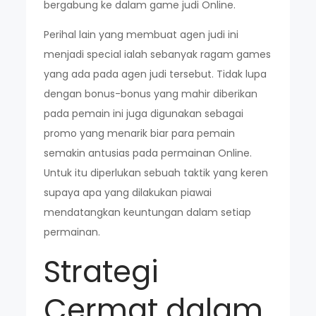
bergabung ke dalam game judi Online.
Perihal lain yang membuat agen judi ini
menjadi special ialah sebanyak ragam games
yang ada pada agen judi tersebut. Tidak lupa
dengan bonus-bonus yang mahir diberikan
pada pemain ini juga digunakan sebagai
promo yang menarik biar para pemain
semakin antusias pada permainan Online.
Untuk itu diperlukan sebuah taktik yang keren
supaya apa yang dilakukan piawai
mendatangkan keuntungan dalam setiap
permainan.
Strategi
Cermat dalam