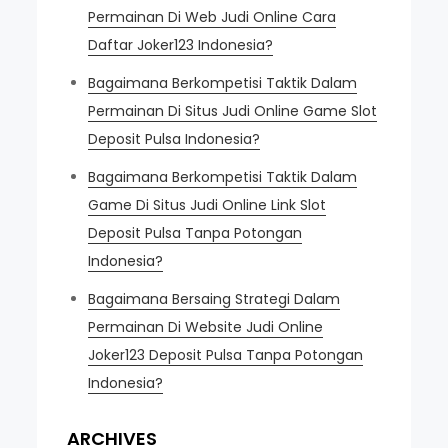
Permainan Di Web Judi Online Cara
Daftar Joker123 Indonesia?
Bagaimana Berkompetisi Taktik Dalam
Permainan Di Situs Judi Online Game Slot
Deposit Pulsa Indonesia?
Bagaimana Berkompetisi Taktik Dalam
Game Di Situs Judi Online Link Slot
Deposit Pulsa Tanpa Potongan
Indonesia?
Bagaimana Bersaing Strategi Dalam
Permainan Di Website Judi Online
Joker123 Deposit Pulsa Tanpa Potongan
Indonesia?
ARCHIVES