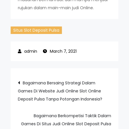
rujukan dalam main-main judi Online.
Situs Slot Deposit Pulsa
March 7, 2021
Post
Bagaimana Bersaing Strategi Dalam
Games Di Website Judi Online Slot Online
navigation
Deposit Pulsa Tanpa Potongan Indonesia?
Bagaimana Berkompetisi Taktik Dalam
Games Di Situs Judi Online Slot Deposit Pulsa