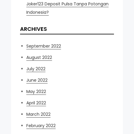
Joker123 Deposit Pulsa Tanpa Potongan
Indonesia?
ARCHIVES
September 2022
August 2022
July 2022
June 2022
May 2022
April 2022
March 2022
February 2022