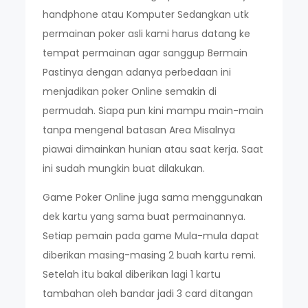
handphone atau Komputer Sedangkan utk
permainan poker asli kami harus datang ke
tempat permainan agar sanggup Bermain
Pastinya dengan adanya perbedaan ini
menjadikan poker Online semakin di
permudah. Siapa pun kini mampu main-main
tanpa mengenal batasan Area Misalnya
piawai dimainkan hunian atau saat kerja. Saat
ini sudah mungkin buat dilakukan.
Game Poker Online juga sama menggunakan
dek kartu yang sama buat permainannya.
Setiap pemain pada game Mula-mula dapat
diberikan masing-masing 2 buah kartu remi.
Setelah itu bakal diberikan lagi 1 kartu
tambahan oleh bandar jadi 3 card ditangan