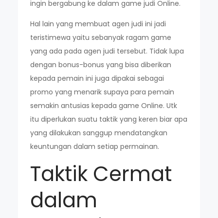
ingin bergabung ke dalam game judi Online.
Hal lain yang membuat agen judi ini jadi
teristimewa yaitu sebanyak ragam game
yang ada pada agen judi tersebut. Tidak lupa
dengan bonus-bonus yang bisa diberikan
kepada pemain ini juga dipakai sebagai
promo yang menarik supaya para pemain
semakin antusias kepada game Online. Utk
itu diperlukan suatu taktik yang keren biar apa
yang dilakukan sanggup mendatangkan
keuntungan dalam setiap permainan.
Taktik Cermat
dalam