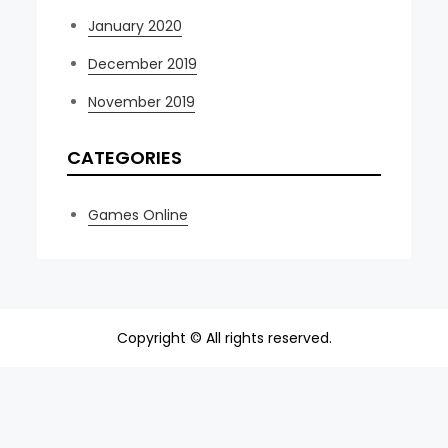
January 2020
December 2019
November 2019
CATEGORIES
Games Online
Copyright © All rights reserved.