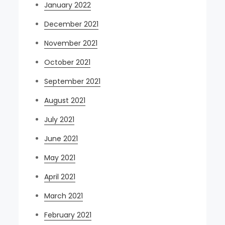
January 2022
December 2021
November 2021
October 2021
September 2021
August 2021
July 2021
June 2021
May 2021
April 2021
March 2021
February 2021