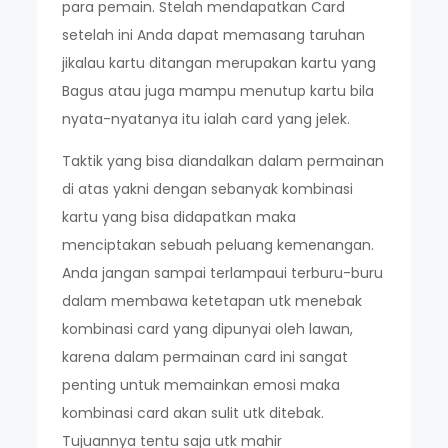
para pemain. Stelah mendapatkan Card
setelah ini Anda dapat memasang taruhan
jikalau kartu ditangan merupakan kartu yang
Bagus atau juga mampu menutup kartu bila
nyata-nyatanya itu ialah card yang jelek.
Taktik yang bisa diandalkan dalam permainan
di atas yakni dengan sebanyak kombinasi
kartu yang bisa didapatkan maka
menciptakan sebuah peluang kemenangan.
Anda jangan sampai terlampaui terburu-buru
dalam membawa ketetapan utk menebak
kombinasi card yang dipunyai oleh lawan,
karena dalam permainan card ini sangat
penting untuk memainkan emosi maka
kombinasi card akan sulit utk ditebak.
Tujuannya tentu saja utk mahir