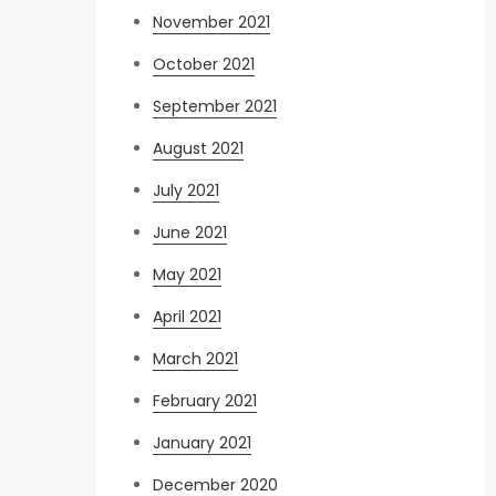
November 2021
October 2021
September 2021
August 2021
July 2021
June 2021
May 2021
April 2021
March 2021
February 2021
January 2021
December 2020