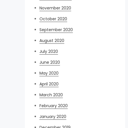
November 2020
October 2020
September 2020
August 2020
July 2020
June 2020
May 2020
April 2020
March 2020
February 2020
January 2020
December 2019