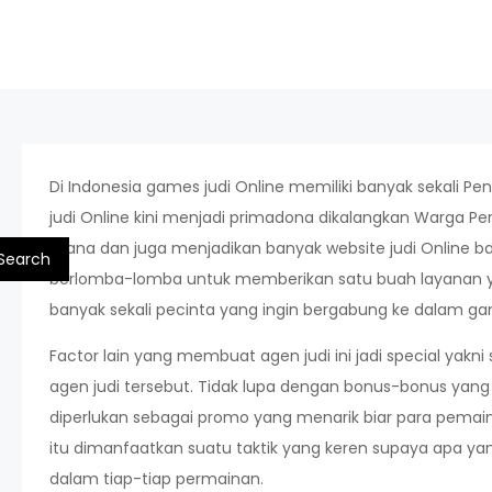
Di Indonesia games judi Online memiliki banyak sekali 
judi Online kini menjadi primadona dikalangkan Warga Pe
mana dan juga menjadikan banyak website judi Online b
Search
berlomba-lomba untuk memberikan satu buah layanan yan
banyak sekali pecinta yang ingin bergabung ke dalam gam
Factor lain yang membuat agen judi ini jadi special ya
agen judi tersebut. Tidak lupa dengan bonus-bonus yang 
diperlukan sebagai promo yang menarik biar para pemai
itu dimanfaatkan suatu taktik yang keren supaya apa 
dalam tiap-tiap permainan.