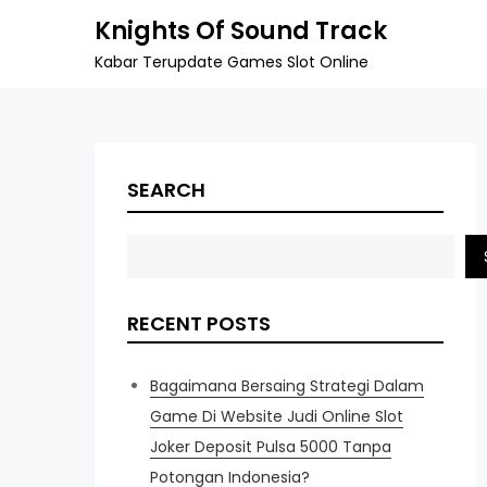
Skip
Knights Of Sound Track
to
Kabar Terupdate Games Slot Online
content
SEARCH
RECENT POSTS
Bagaimana Bersaing Strategi Dalam
Game Di Website Judi Online Slot
Joker Deposit Pulsa 5000 Tanpa
Potongan Indonesia?