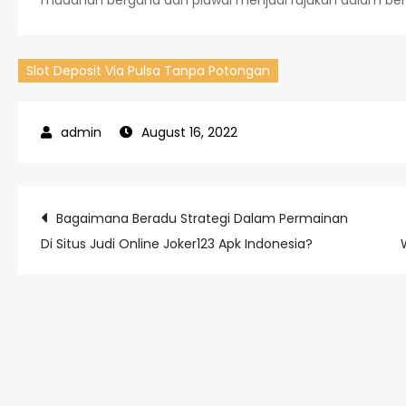
mudahan berguna dan piawai menjadi rujukan dalam berm
Slot Deposit Via Pulsa Tanpa Potongan
August 16, 2022
Post
Bagaimana Beradu Strategi Dalam Permainan
Di Situs Judi Online Joker123 Apk Indonesia?
navigation