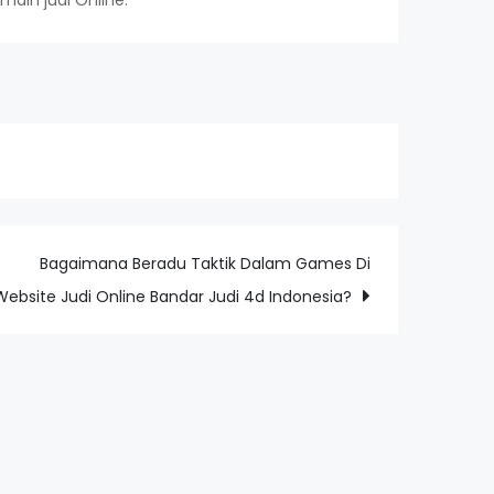
ain judi Online.
Bagaimana Beradu Taktik Dalam Games Di
Website Judi Online Bandar Judi 4d Indonesia?