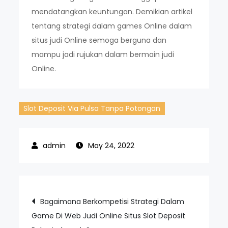
mendatangkan keuntungan. Demikian artikel
tentang strategi dalam games Online dalam
situs judi Online semoga berguna dan
mampu jadi rujukan dalam bermain judi
Online.
Slot Deposit Via Pulsa Tanpa Potongan
May 24, 2022
Post
Bagaimana Berkompetisi Strategi Dalam
Game Di Web Judi Online Situs Slot Deposit
navigation