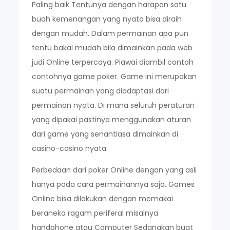
Paling baik Tentunya dengan harapan satu
buah kemenangan yang nyata bisa diraih
dengan mudah. Dalam permainan apa pun
tentu bakal mudah bila dimainkan pada web
judi Online terpercaya. Piawai diambil contoh
contohnya game poker. Game ini merupakan
suatu permainan yang diadaptasi dari
permainan nyata. Di mana seluruh peraturan
yang dipakai pastinya menggunakan aturan
dari game yang senantiasa dimainkan di
casino-casino nyata.
Perbedaan dari poker Online dengan yang asli
hanya pada cara permainannya saja. Games
Online bisa dilakukan dengan memakai
beraneka ragam periferal misalnya
handphone atau Computer Sedangkan buat