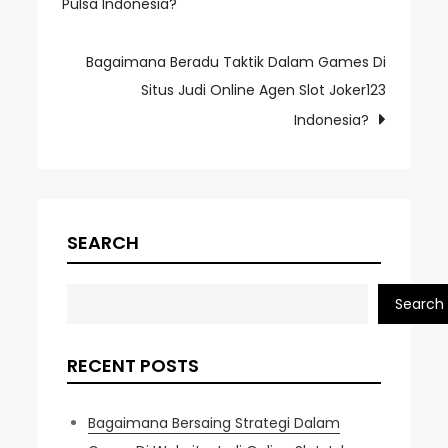
Pulsa Indonesia?
Bagaimana Beradu Taktik Dalam Games Di
Situs Judi Online Agen Slot Joker123
Indonesia?
SEARCH
Search
RECENT POSTS
Bagaimana Bersaing Strategi Dalam