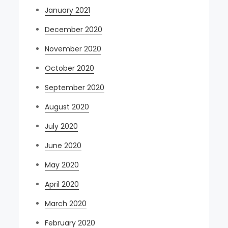
January 2021
December 2020
November 2020
October 2020
September 2020
August 2020
July 2020
June 2020
May 2020
April 2020
March 2020
February 2020