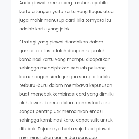
Anda piawai memasang taruhan apabila
kartu ditangan yaitu kartu yang Bagus atau
juga mahir menutup card bila ternyata itu
adalah kartu yang jelek.
Strategi yang piawai diandalkan dalam
games di atas adalah dengan sejumlah
kombinasi kartu yang mampu didapatkan
sehingga menciptakan sebuah peluang
kemenangan. Anda jangan sampai terlalu
terburu-buru dalam membawa keputusan
buat menebak kombinasi card yang dimiliki
oleh lawan, karena dalam games kartu ini
sangat penting utk memainkan emosi
sehingga kombinasi kartu dapat sulit untuk
ditebak. Tujuannya tentu saja buat piawai
memenangkan game dan sanggup