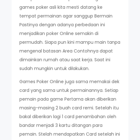
games poker asli kita mesti datang ke
tempat permainan agar sanggup Bermain
Pastinya dengan adanya perbedaan ini
menjadikan poker Online semakin di
permudah. Siapa pun kini mampu main tanpa
mengenal batasan Area Contohnya dapat
dimainkan rumah atau saat kerja. Saat ini
sudah mungkin untuk dilakukan.
Games Poker Online juga sama memakai dek
card yang sama untuk permainannya. Setiap
pemain pada game Pertama akan diberikan
masing-masing 2 buah card remi. Setelah itu
bakal diberikan lagi 1 card penambahan oleh
bandar menjadi 3 kartu ditangan para
pemain. Stelah mendapatkan Card setelah ini