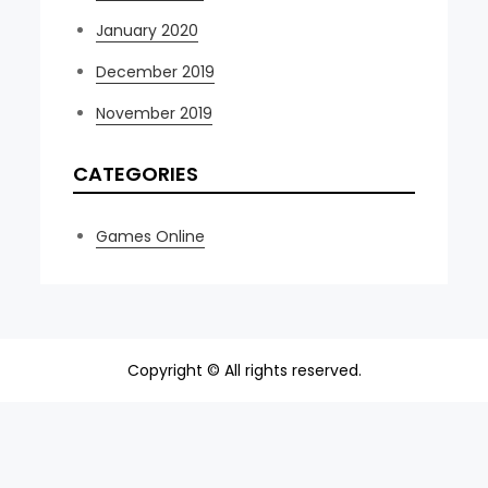
January 2020
December 2019
November 2019
CATEGORIES
Games Online
Copyright © All rights reserved.