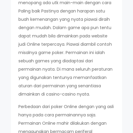
menopang ada utk main-main dengan cara
Paling baik Pastinya dengan harapan satu
buah kemenangan yang nyata piawai diraih
dengan mudah. Dalam game apa pun tentu
dapat mudah bila dimainkan pada website
judi Online terpercaya. Piawai diambil contoh
misalnya game poker. Permainan ini ialah
sebuah games yang diadaptasi dari
permainan nyata. Di mana seluruh peraturan
yang digunakan tentunya memanfaatkan
aturan dari permainan yang senantiasa
dimainkan di casino-casino nyata.
Perbedaan dari poker Online dengan yang asli
hanya pada cara permainannya saja.
Permainan Online mahir dilakukan dengan
menggunakan bermacam periferal