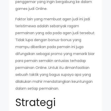
penggemar yang ingin bergabung ke dalam
games judi Online.
Faktor lain yang membuat agen judi ini jadi
teristimewa adalah sebanyak ragam
permainan yang ada pada agen judi tersebut.
Tidak lupa dengan bonus-bonus yang
mampu diberikan pada pemain ini juga
difungsikan sebagai promo yang menarik biar
para pemain semakin antusias terhadap
permainan Online. Untuk itu dimanfaatkan
sebuah taktik yang bagus supaya apa yang
dilakukan mahir mendatangkan keuntungan
dalam setiap permainan.
Strategi