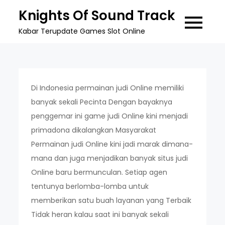
Skip
Knights Of Sound Track
to
Kabar Terupdate Games Slot Online
content
Di Indonesia permainan judi Online memiliki
banyak sekali Pecinta Dengan bayaknya
penggemar ini game judi Online kini menjadi
primadona dikalangkan Masyarakat
Permainan judi Online kini jadi marak dimana-
mana dan juga menjadikan banyak situs judi
Online baru bermunculan. Setiap agen
tentunya berlomba-lomba untuk
memberikan satu buah layanan yang Terbaik
Tidak heran kalau saat ini banyak sekali