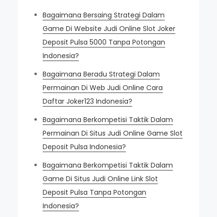
Bagaimana Bersaing Strategi Dalam
Game Di Website Judi Online Slot Joker
Deposit Pulsa 5000 Tanpa Potongan
Indonesia?
Bagaimana Beradu Strategi Dalam
Permainan Di Web Judi Online Cara
Daftar Joker123 Indonesia?
Bagaimana Berkompetisi Taktik Dalam
Permainan Di Situs Judi Online Game Slot
Deposit Pulsa Indonesia?
Bagaimana Berkompetisi Taktik Dalam
Game Di Situs Judi Online Link Slot
Deposit Pulsa Tanpa Potongan
Indonesia?