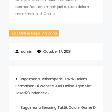
bermanfaat dan mahir jadi rujukan dalam
main-main judi Online.
Slot Online Depo Via Dana
October 17, 2021
Post
Bagaimana Berkompetisi Taktik Dalam
Permainan Di Website Judi Online Agen Slot
navigation
Joker123 Indonesia?
Bagaimana Bersaing Taktik Dalam Game Di