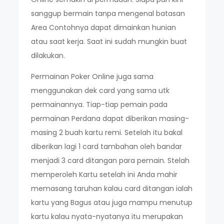
sanggup bermain tanpa mengenal batasan
Area Contohnya dapat dimainkan hunian
atau saat kerja. Saat ini sudah mungkin buat
dilakukan.
Permainan Poker Online juga sama
menggunakan dek card yang sama utk
permainannya. Tiap-tiap pemain pada
permainan Perdana dapat diberikan masing-
masing 2 buah kartu remi. Setelah itu bakal
diberikan lagi 1 card tambahan oleh bandar
menjadi 3 card ditangan para pemain. Stelah
memperoleh Kartu setelah ini Anda mahir
memasang taruhan kalau card ditangan ialah
kartu yang Bagus atau juga mampu menutup
kartu kalau nyata-nyatanya itu merupakan