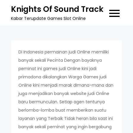
Skip
Knights Of Sound Track
to
Kabar Terupdate Games Slot Online
content
Di Indonesia permainan judi Online memiliki
banyak sekali Pecinta Dengan bayaknya
peminat ini games judi Online kini jadi
primadona dikalangkan Warga Games judi
Online kini menjadi marak dimana-mana dan
juga menjadikan banyak website judi Online
baru bermunculan. Setiap agen tentunya
berlomba-lomba buat memberikan suatu
layanan yang Terbaik Tidak heran bila saat ini
banyak sekali peminat yang ingin bergabung