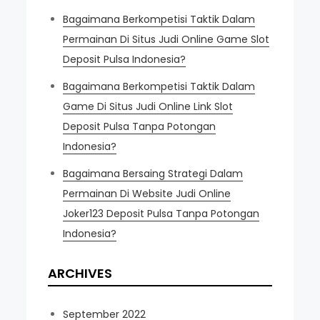
Bagaimana Berkompetisi Taktik Dalam
Permainan Di Situs Judi Online Game Slot
Deposit Pulsa Indonesia?
Bagaimana Berkompetisi Taktik Dalam
Game Di Situs Judi Online Link Slot
Deposit Pulsa Tanpa Potongan
Indonesia?
Bagaimana Bersaing Strategi Dalam
Permainan Di Website Judi Online
Joker123 Deposit Pulsa Tanpa Potongan
Indonesia?
ARCHIVES
September 2022