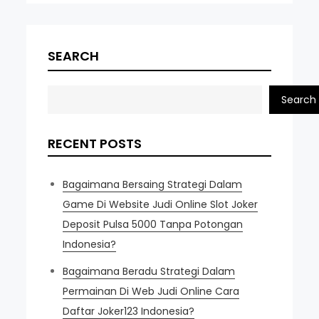
SEARCH
Search
RECENT POSTS
Bagaimana Bersaing Strategi Dalam
Game Di Website Judi Online Slot Joker
Deposit Pulsa 5000 Tanpa Potongan
Indonesia?
Bagaimana Beradu Strategi Dalam
Permainan Di Web Judi Online Cara
Daftar Joker123 Indonesia?