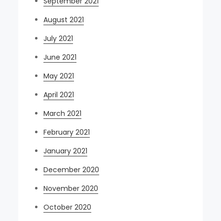
September 2021
August 2021
July 2021
June 2021
May 2021
April 2021
March 2021
February 2021
January 2021
December 2020
November 2020
October 2020