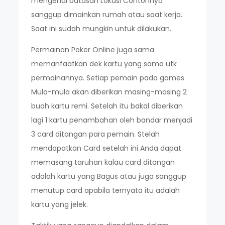
mengenal batasan Lokasi Contohnya
sanggup dimainkan rumah atau saat kerja.
Saat ini sudah mungkin untuk dilakukan.
Permainan Poker Online juga sama
memanfaatkan dek kartu yang sama utk
permainannya. Setiap pemain pada games
Mula-mula akan diberikan masing-masing 2
buah kartu remi. Setelah itu bakal diberikan
lagi 1 kartu penambahan oleh bandar menjadi
3 card ditangan para pemain. Stelah
mendapatkan Card setelah ini Anda dapat
memasang taruhan kalau card ditangan
adalah kartu yang Bagus atau juga sanggup
menutup card apabila ternyata itu adalah
kartu yang jelek.