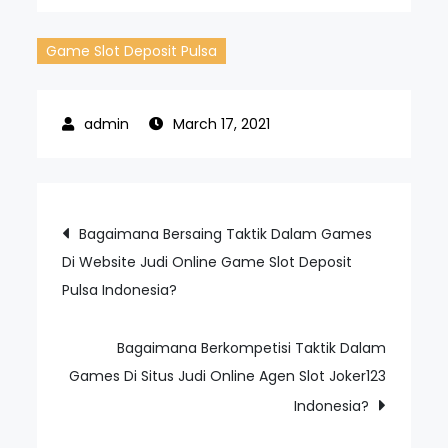
Game Slot Deposit Pulsa
March 17, 2021
Post
Bagaimana Bersaing Taktik Dalam Games
Di Website Judi Online Game Slot Deposit
navigation
Pulsa Indonesia?
Bagaimana Berkompetisi Taktik Dalam
Games Di Situs Judi Online Agen Slot Joker123
Indonesia?