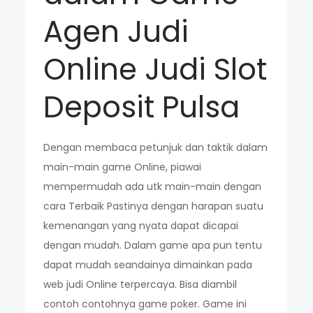
Agen Judi
Online Judi Slot
Deposit Pulsa
Dengan membaca petunjuk dan taktik dalam
main-main game Online, piawai
mempermudah ada utk main-main dengan
cara Terbaik Pastinya dengan harapan suatu
kemenangan yang nyata dapat dicapai
dengan mudah. Dalam game apa pun tentu
dapat mudah seandainya dimainkan pada
web judi Online terpercaya. Bisa diambil
contoh contohnya game poker. Game ini