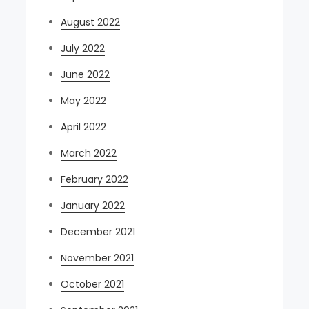
August 2022
July 2022
June 2022
May 2022
April 2022
March 2022
February 2022
January 2022
December 2021
November 2021
October 2021