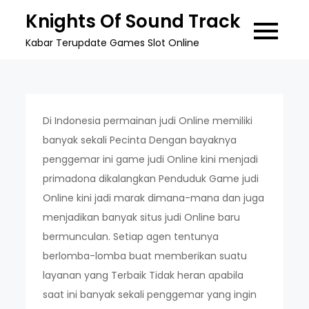
Skip
Knights Of Sound Track
to
Kabar Terupdate Games Slot Online
content
Di Indonesia permainan judi Online memiliki
banyak sekali Pecinta Dengan bayaknya
penggemar ini game judi Online kini menjadi
primadona dikalangkan Penduduk Game judi
Online kini jadi marak dimana-mana dan juga
menjadikan banyak situs judi Online baru
bermunculan. Setiap agen tentunya
berlomba-lomba buat memberikan suatu
layanan yang Terbaik Tidak heran apabila
saat ini banyak sekali penggemar yang ingin