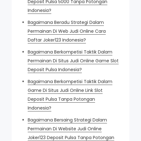
Deposit Pulsa 5000 Tanpa Potongan
Indonesia?
Bagaimana Beradu Strategi Dalam
Permainan Di Web Judi Online Cara
Daftar Joker123 Indonesia?
Bagaimana Berkompetisi Taktik Dalam
Permainan Di Situs Judi Online Game Slot
Deposit Pulsa Indonesia?
Bagaimana Berkompetisi Taktik Dalam
Game Di Situs Judi Online Link Slot
Deposit Pulsa Tanpa Potongan
Indonesia?
Bagaimana Bersaing Strategi Dalam
Permainan Di Website Judi Online
Joker123 Deposit Pulsa Tanpa Potongan