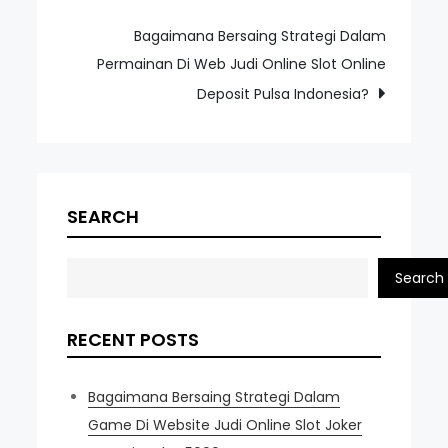
Bagaimana Bersaing Strategi Dalam
Permainan Di Web Judi Online Slot Online
Deposit Pulsa Indonesia?
SEARCH
Search
RECENT POSTS
Bagaimana Bersaing Strategi Dalam
Game Di Website Judi Online Slot Joker