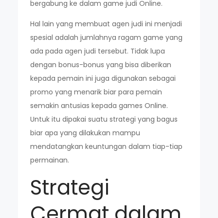
bergabung ke dalam game judi Online.
Hal lain yang membuat agen judi ini menjadi
spesial adalah jumlahnya ragam game yang
ada pada agen judi tersebut. Tidak lupa
dengan bonus-bonus yang bisa diberikan
kepada pemain ini juga digunakan sebagai
promo yang menarik biar para pemain
semakin antusias kepada games Online.
Untuk itu dipakai suatu strategi yang bagus
biar apa yang dilakukan mampu
mendatangkan keuntungan dalam tiap-tiap
permainan.
Strategi
Cermat dalam