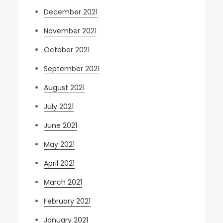
December 2021
November 2021
October 2021
September 2021
August 2021
July 2021
June 2021
May 2021
April 2021
March 2021
February 2021
January 2021