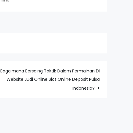
line.
Bagaimana Bersaing Taktik Dalam Permainan Di
Website Judi Online Slot Online Deposit Pulsa
Indonesia?