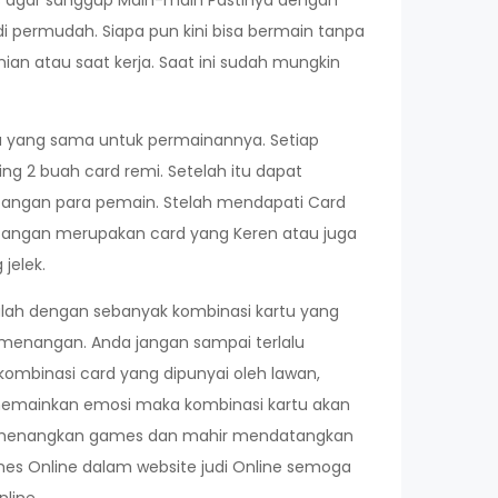
s agar sanggup Main-main Pastinya dengan
i permudah. Siapa pun kini bisa bermain tanpa
an atau saat kerja. Saat ini sudah mungkin
 yang sama untuk permainannya. Setiap
 2 buah card remi. Setelah itu dapat
 ditangan para pemain. Stelah mendapati Card
tangan merupakan card yang Keren atau juga
jelek.
alah dengan sebanyak kombinasi kartu yang
enangan. Anda jangan sampai terlalu
mbinasi card yang dipunyai oleh lawan,
 memainkan emosi maka kombinasi kartu akan
r memenangkan games dan mahir mendatangkan
mes Online dalam website judi Online semoga