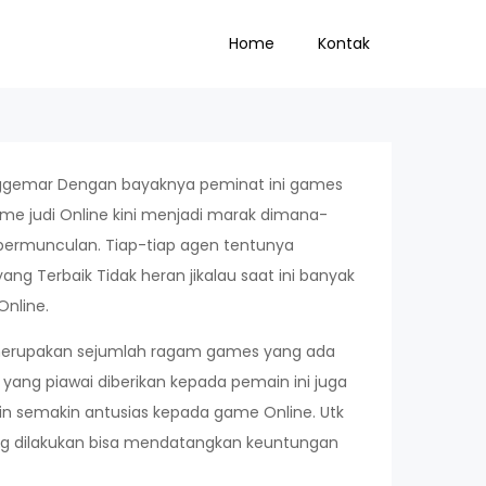
Home
Kontak
Penggemar Dengan bayaknya peminat ini games
ame judi Online kini menjadi marak dimana-
bermunculan. Tiap-tiap agen tentunya
 Terbaik Tidak heran jikalau saat ini banyak
Online.
l merupakan sejumlah ragam games yang ada
yang piawai diberikan kepada pemain ini juga
in semakin antusias kepada game Online. Utk
ang dilakukan bisa mendatangkan keuntungan