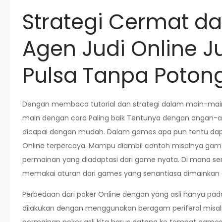
Strategi Cermat 
Agen Judi Online Ju
Pulsa Tanpa Poton
Dengan membaca tutorial dan strategi dalam main-mai
main dengan cara Paling baik Tentunya dengan angan
dicapai dengan mudah. Dalam games apa pun tentu dap
Online terpercaya. Mampu diambil contoh misalnya gam
permainan yang diadaptasi dari game nyata. Di mana s
memakai aturan dari games yang senantiasa dimainkan d
Perbedaan dari poker Online dengan yang asli hanya pa
dilakukan dengan menggunakan beragam periferal misa