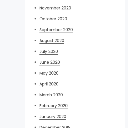
November 2020
October 2020
September 2020
August 2020
July 2020
June 2020
May 2020
April 2020
March 2020
February 2020
January 2020
December 2019