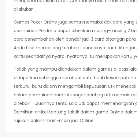
mengenal batasan Lokasi Contohnya bisa dimainkan hunia
dilakukan.
Games Poker Online juga sama memakai dek card yang 
permainan Perdana dapat diberikan masing-masing 2 buah k
card penambahan oleh bandar jadi 3 card ditangan para
Anda bisa memasang taruhan seandainya card ditangan i
kartu seandainya nyata-nyatanya itu merupakan kartu ya
Taktik yang mampu diandalkan dalam games di atas iala
didapatkan sehingga membuat satu buah kesempatan k
terburu-buru dalam mengambil keputusan utk menebak ko
dalam permainan card ini sangat penting utk memainkan
ditebak. Tujuannya tentu saja utk dapat memenangka
Demikian artikel tentang taktik dalam game Online dala
rujukan dalam main-main judi Online.