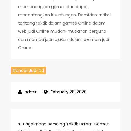
memenangkan games dan dapat
mendatangkan keuntungan. Demikian artikel
tentang taktik dalam games Online dalam
web judi Online mudah-mudahan berguna
dan mampu jadi rujukan dalam bermain judi
Online.
Bandar Judi 4d
February 28, 2020
Post
Bagaimana Bersaing Taktik Dalam Games