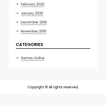
February 2020
January 2020
December 2019
November 2019
CATEGORIES
Games Online
Copyright © All rights reserved.