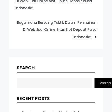
Di Web Judi Online Slot Online Deposit Pulsa
navigation
Indonesia?
Bagaimana Bersaing Taktik Dalam Permainan
Di Web Judi Online Situs Slot Deposit Pulsa
Indonesia?
SEARCH
Search
RECENT POSTS