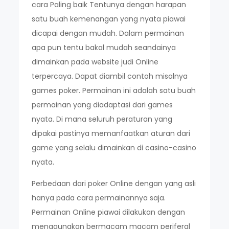
cara Paling baik Tentunya dengan harapan
satu buah kemenangan yang nyata piawai
dicapai dengan mudah. Dalam permainan
apa pun tentu bakal mudah seandainya
dimainkan pada website judi Online
terpercaya. Dapat diambil contoh misalnya
games poker. Permainan ini adalah satu buah
permainan yang diadaptasi dari games
nyata. Di mana seluruh peraturan yang
dipakai pastinya memanfaatkan aturan dari
game yang selalu dimainkan di casino-casino
nyata.
Perbedaan dari poker Online dengan yang asli
hanya pada cara permainannya saja.
Permainan Online piawai dilakukan dengan
menggunakan bermacam macam periferal