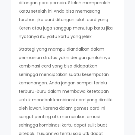
ditangan para pemain. Stelah memperoleh
Kartu setelah ini Anda bisa memasang
taruhan jika card ditangan ialah card yang
Keren atau juga sanggup menutup kartu jika
nyatanya itu yaitu kartu yang jelek.
Strategi yang mampu diandalkan dalam
permainan di atas yakni dengan jumlahnya
kombinasi card yang bisa didapatkan
sehingga menciptakan suatu kesempatan
kemenangan. Anda jangan sampai terlalu
terburu-buru dalam membawa ketetapan
untuk menebak kombinasi card yang dimiliki
oleh lawan, karena dalam games card ini
sangat penting utk memainkan emosi
sehingga kombinasi kartu dapat sulit buat
ditebak. Tujuannya tentu saja utk dapat