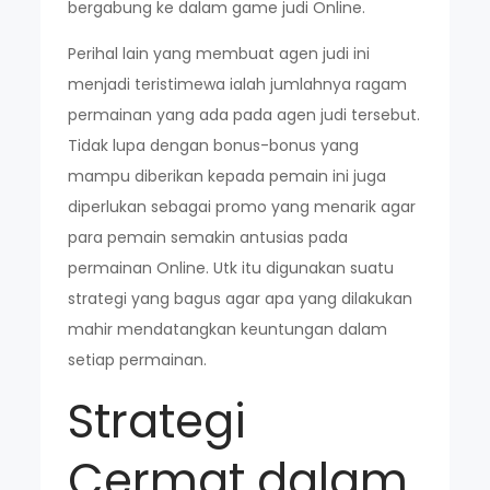
bergabung ke dalam game judi Online.
Perihal lain yang membuat agen judi ini
menjadi teristimewa ialah jumlahnya ragam
permainan yang ada pada agen judi tersebut.
Tidak lupa dengan bonus-bonus yang
mampu diberikan kepada pemain ini juga
diperlukan sebagai promo yang menarik agar
para pemain semakin antusias pada
permainan Online. Utk itu digunakan suatu
strategi yang bagus agar apa yang dilakukan
mahir mendatangkan keuntungan dalam
setiap permainan.
Strategi
Cermat dalam