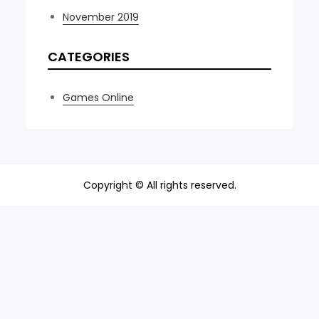
November 2019
CATEGORIES
Games Online
Copyright © All rights reserved.