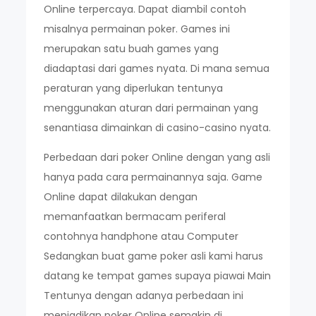
Online terpercaya. Dapat diambil contoh
misalnya permainan poker. Games ini
merupakan satu buah games yang
diadaptasi dari games nyata. Di mana semua
peraturan yang diperlukan tentunya
menggunakan aturan dari permainan yang
senantiasa dimainkan di casino-casino nyata.
Perbedaan dari poker Online dengan yang asli
hanya pada cara permainannya saja. Game
Online dapat dilakukan dengan
memanfaatkan bermacam periferal
contohnya handphone atau Computer
Sedangkan buat game poker asli kami harus
datang ke tempat games supaya piawai Main
Tentunya dengan adanya perbedaan ini
menjadikan poker Online semakin di