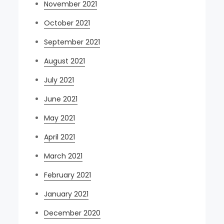
November 2021
October 2021
September 2021
August 2021
July 2021
June 2021
May 2021
April 2021
March 2021
February 2021
January 2021
December 2020