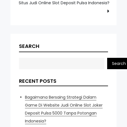
Situs Judi Online Slot Deposit Pulsa Indonesia?
SEARCH
Search
RECENT POSTS
Bagaimana Bersaing Strategi Dalam
Game Di Website Judi Online Slot Joker
Deposit Pulsa 5000 Tanpa Potongan
Indonesia?