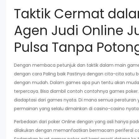
Taktik Cermat dal
Agen Judi Online Ju
Pulsa Tanpa Poton
Dengan membaca petunjuk dan taktik dalam main game
dengan cara Paling baik Pastinya dengan cita-cita sat
dengan mudah. Dalam games apa pun tentu akan mudah a
terpercaya. Bisa diambil contoh contohnya games poker
diadaptasi dari games nyata. Di mana semua peraturan 
permainan yang selalu dimainkan di casino-casino nyata
Perbedaan dari poker Online dengan yang asli hanya pa
dilakukan dengan memanfaatkan bermacam periferal 