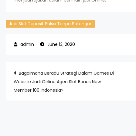
menjadi rujukan dalam bermain judi Online.
Judi Slot Deposit Pulsa Tanpa Potongan
June 13, 2020
Post
Bagaimana Beradu Strategi Dalam Games Di
Website Judi Online Agen Slot Bonus New
navigation
Member 100 Indonesia?