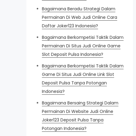
Bagaimana Beradu Strategi Dalam
Permainan Di Web Judi Online Cara
Daftar Joker123 Indonesia?
Bagaimana Berkompetisi Taktik Dalam
Permainan Di Situs Judi Online Game
Slot Deposit Pulsa Indonesia?
Bagaimana Berkompetisi Taktik Dalam
Game Di Situs Judi Online Link Slot
Deposit Pulsa Tanpa Potongan
Indonesia?
Bagaimana Bersaing Strategi Dalam
Permainan Di Website Judi Online
Joker123 Deposit Pulsa Tanpa
Potongan Indonesia?