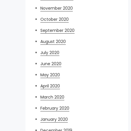
November 2020
October 2020
September 2020
August 2020
July 2020
June 2020
May 2020
April 2020
March 2020
February 2020
January 2020
December 2019