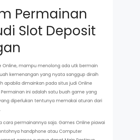
am Permainan
di Slot Deposit
gan
 Online, mampu menolong ada utk bermain
u buah kemenangan yang nyata sanggup diraih
pabila dimainkan pada situs judi Online
. Permainan ini adalah satu buah game yang
yang diperlukan tentunya memakai aturan dari
.
da cara permainannya saja. Games Online piawai
contohnya handphone atau Computer