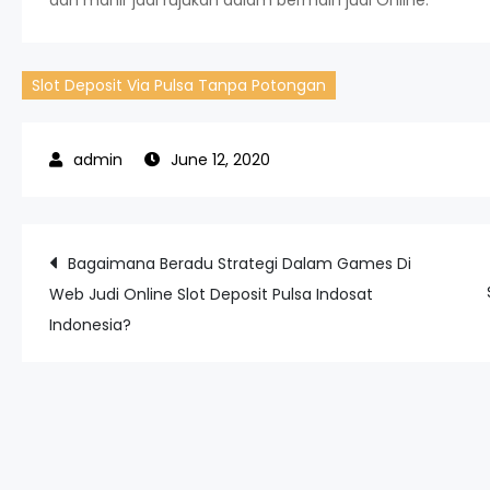
dan mahir jadi rujukan dalam bermain judi Online.
Slot Deposit Via Pulsa Tanpa Potongan
June 12, 2020
Post
Bagaimana Beradu Strategi Dalam Games Di
Web Judi Online Slot Deposit Pulsa Indosat
navigation
Indonesia?