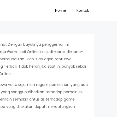
Home
Kontak
eminat Dengan bayaknya penggemar ini
arga Game judi Online kini jadi marak dimana-
 bermunculan. Tiap-tiap agen tentunya
rbaik Tidak heran jika saat ini banyak sekali
nline.
imewa yaitu sejumlah ragam permainan yang ada
 yang sanggup diberikan terhadap pemain ini
 pemain semakin antusias terhadap game
ar apa yang dilakukan dapat mendatangkan