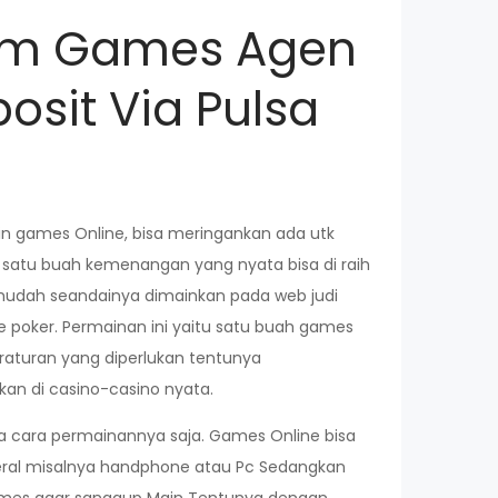
lam Games Agen
posit Via Pulsa
games Online, bisa meringankan ada utk
satu buah kemenangan yang nyata bisa di raih
udah seandainya dimainkan pada web judi
 poker. Permainan ini yaitu satu buah games
raturan yang diperlukan tentunya
an di casino-casino nyata.
a cara permainannya saja. Games Online bisa
ral misalnya handphone atau Pc Sedangkan