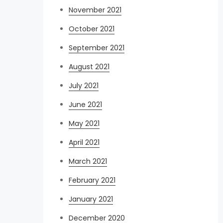
November 2021
October 2021
September 2021
August 2021
July 2021
June 2021
May 2021
April 2021
March 2021
February 2021
January 2021
December 2020