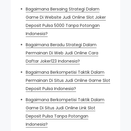
Bagaimana Bersaing Strategi Dalam
Game Di Website Judi Online Slot Joker
Deposit Pulsa 5000 Tanpa Potongan
Indonesia?
Bagaimana Beradu Strategi Dalam
Permainan Di Web Judi Online Cara
Daftar Joker123 Indonesia?
Bagaimana Berkompetisi Taktik Dalam
Permainan Di Situs Judi Online Game Slot
Deposit Pulsa Indonesia?
Bagaimana Berkompetisi Taktik Dalam
Game Di Situs Judi Online Link Slot
Deposit Pulsa Tanpa Potongan
Indonesia?