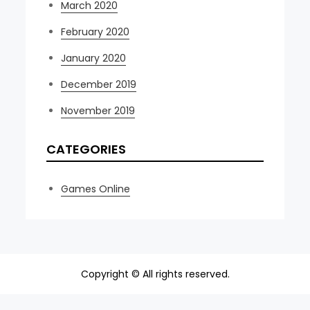
March 2020
February 2020
January 2020
December 2019
November 2019
CATEGORIES
Games Online
Copyright © All rights reserved.