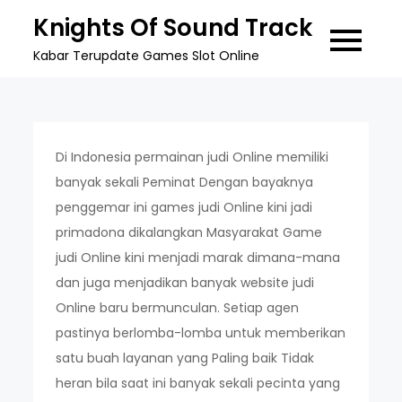
Skip
Knights Of Sound Track
to
Kabar Terupdate Games Slot Online
content
Di Indonesia permainan judi Online memiliki
banyak sekali Peminat Dengan bayaknya
penggemar ini games judi Online kini jadi
primadona dikalangkan Masyarakat Game
judi Online kini menjadi marak dimana-mana
dan juga menjadikan banyak website judi
Online baru bermunculan. Setiap agen
pastinya berlomba-lomba untuk memberikan
satu buah layanan yang Paling baik Tidak
heran bila saat ini banyak sekali pecinta yang