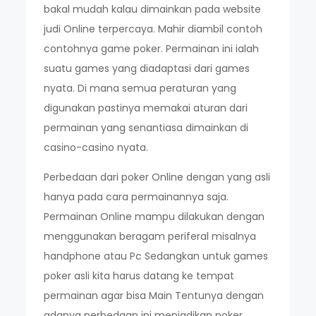
bakal mudah kalau dimainkan pada website
judi Online terpercaya. Mahir diambil contoh
contohnya game poker. Permainan ini ialah
suatu games yang diadaptasi dari games
nyata. Di mana semua peraturan yang
digunakan pastinya memakai aturan dari
permainan yang senantiasa dimainkan di
casino-casino nyata.
Perbedaan dari poker Online dengan yang asli
hanya pada cara permainannya saja.
Permainan Online mampu dilakukan dengan
menggunakan beragam periferal misalnya
handphone atau Pc Sedangkan untuk games
poker asli kita harus datang ke tempat
permainan agar bisa Main Tentunya dengan
adanya perbedaan ini menjadikan poker