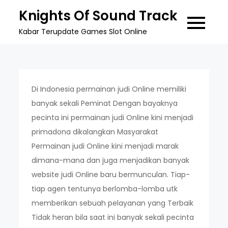
Skip
Knights Of Sound Track
to
Kabar Terupdate Games Slot Online
content
Di Indonesia permainan judi Online memiliki
banyak sekali Peminat Dengan bayaknya
pecinta ini permainan judi Online kini menjadi
primadona dikalangkan Masyarakat
Permainan judi Online kini menjadi marak
dimana-mana dan juga menjadikan banyak
website judi Online baru bermunculan. Tiap-
tiap agen tentunya berlomba-lomba utk
memberikan sebuah pelayanan yang Terbaik
Tidak heran bila saat ini banyak sekali pecinta