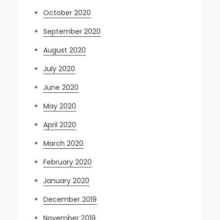
October 2020
September 2020
August 2020
July 2020
June 2020
May 2020
April 2020
March 2020
February 2020
January 2020
December 2019
November 2019