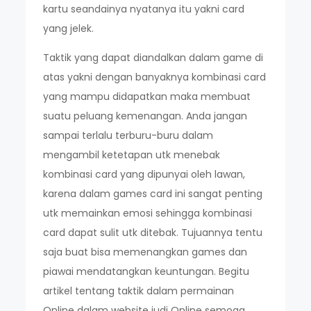
kartu seandainya nyatanya itu yakni card
yang jelek.
Taktik yang dapat diandalkan dalam game di
atas yakni dengan banyaknya kombinasi card
yang mampu didapatkan maka membuat
suatu peluang kemenangan. Anda jangan
sampai terlalu terburu-buru dalam
mengambil ketetapan utk menebak
kombinasi card yang dipunyai oleh lawan,
karena dalam games card ini sangat penting
utk memainkan emosi sehingga kombinasi
card dapat sulit utk ditebak. Tujuannya tentu
saja buat bisa memenangkan games dan
piawai mendatangkan keuntungan. Begitu
artikel tentang taktik dalam permainan
Online dalam website judi Online semoga