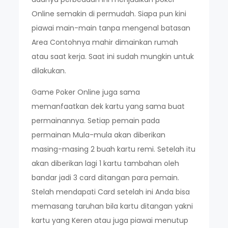
Online semakin di permudah. Siapa pun kini
piawai main-main tanpa mengenal batasan
Area Contohnya mahir dimainkan rumah
atau saat kerja. Saat ini sudah mungkin untuk
dilakukan.
Game Poker Online juga sama
memanfaatkan dek kartu yang sama buat
permainannya. Setiap pemain pada
permainan Mula-mula akan diberikan
masing-masing 2 buah kartu remi. Setelah itu
akan diberikan lagi 1 kartu tambahan oleh
bandar jadi 3 card ditangan para pemain.
Stelah mendapati Card setelah ini Anda bisa
memasang taruhan bila kartu ditangan yakni
kartu yang Keren atau juga piawai menutup