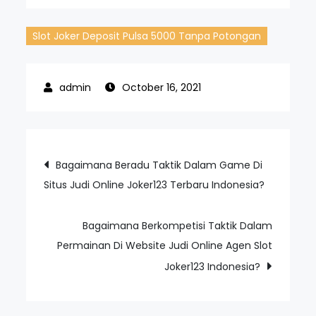
Slot Joker Deposit Pulsa 5000 Tanpa Potongan
October 16, 2021
Post
Bagaimana Beradu Taktik Dalam Game Di
Situs Judi Online Joker123 Terbaru Indonesia?
navigation
Bagaimana Berkompetisi Taktik Dalam
Permainan Di Website Judi Online Agen Slot
Joker123 Indonesia?