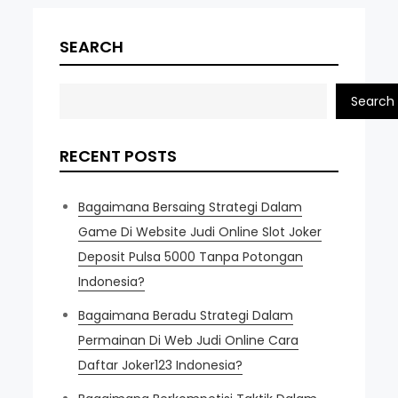
SEARCH
Search
RECENT POSTS
Bagaimana Bersaing Strategi Dalam
Game Di Website Judi Online Slot Joker
Deposit Pulsa 5000 Tanpa Potongan
Indonesia?
Bagaimana Beradu Strategi Dalam
Permainan Di Web Judi Online Cara
Daftar Joker123 Indonesia?