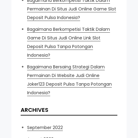
Bagaimana Berkompetisi Taktik Dalam
Permainan Di Situs Judi Online Game Slot
Deposit Pulsa Indonesia?
Bagaimana Berkompetisi Taktik Dalam
Game Di Situs Judi Online Link Slot
Deposit Pulsa Tanpa Potongan
Indonesia?
Bagaimana Bersaing Strategi Dalam
Permainan Di Website Judi Online
Joker123 Deposit Pulsa Tanpa Potongan
Indonesia?
ARCHIVES
September 2022