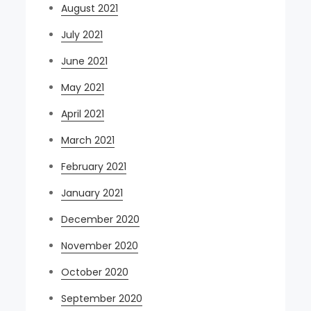
August 2021
July 2021
June 2021
May 2021
April 2021
March 2021
February 2021
January 2021
December 2020
November 2020
October 2020
September 2020