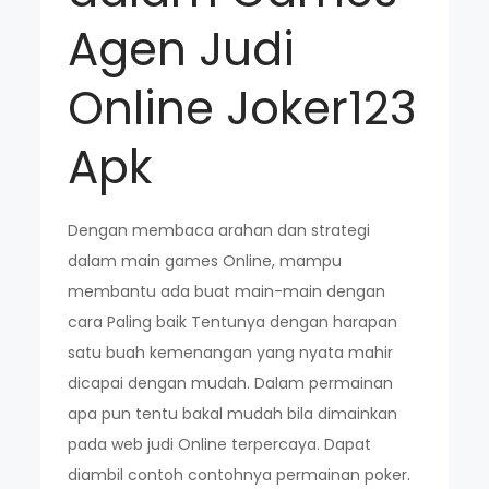
Agen Judi
Online Joker123
Apk
Dengan membaca arahan dan strategi
dalam main games Online, mampu
membantu ada buat main-main dengan
cara Paling baik Tentunya dengan harapan
satu buah kemenangan yang nyata mahir
dicapai dengan mudah. Dalam permainan
apa pun tentu bakal mudah bila dimainkan
pada web judi Online terpercaya. Dapat
diambil contoh contohnya permainan poker.